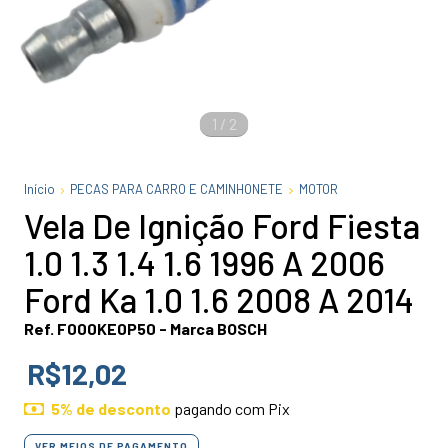
1
/
2
Início
PECAS PARA CARRO E CAMINHONETE
MOTOR
Vela De Ignição Ford Fiesta
1.0 1.3 1.4 1.6 1996 A 2006
Ford Ka 1.0 1.6 2008 A 2014
Ref. F000KE0P50 - Marca BOSCH
R$12,02
5% de desconto
pagando com Pix
VER MEIOS DE PAGAMENTO