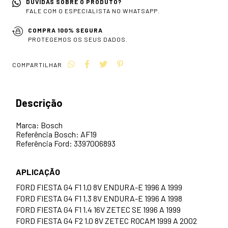
DÚVIDAS SOBRE O PRODUTO?
FALE COM O ESPECIALISTA NO WHATSAPP.
COMPRA 100% SEGURA
PROTEGEMOS OS SEUS DADOS.
COMPARTILHAR
Descrição
Marca: Bosch
Referência Bosch: AF19
Referência Ford: 3397006893
APLICAÇÃO
FORD FIESTA G4 F1 1.0 8V ENDURA-E 1996 A 1999
FORD FIESTA G4 F1 1.3 8V ENDURA-E 1996 A 1998
FORD FIESTA G4 F1 1.4 16V ZETEC SE 1996 A 1999
FORD FIESTA G4 F2 1.0 8V ZETEC ROCAM 1999 A 2002