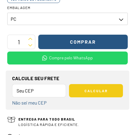
EMBALAGEM
Compre pelo WhatsApp
OPÇÕES DE FRETE
CALCULE SEU FRETE
CALCULAR
Não sei meu CEP
ENTREGA PARA TODO BRASIL
LOGÍSTICA RÁPIDA E EFICIENTE.