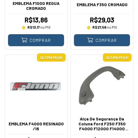
EMBLEMA F1000 REGUA
EMBLEMA F350 CROMADO
CROMADO
R$13,86
R$29,03
R$13,17
no PIX
R$27,58
no PIX
COMPRAR
COMPRAR
ÚLTIMA PEÇA!
ÚLTIMA PEÇA!
Alça De Segurança Da
EMBLEMA F4000 RESINADO
Coluna Ford F250 F350
/16
F4000 F12000 F14000
F16000 1999 A 2012