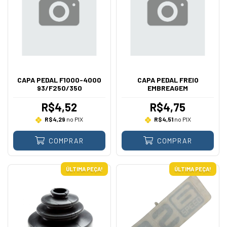
CAPA PEDAL F1000-4000
CAPA PEDAL FREIO
93/F250/350
EMBREAGEM
R$4,52
R$4,75
R$4,29
no PIX
R$4,51
no PIX
COMPRAR
COMPRAR
ÚLTIMA PEÇA!
ÚLTIMA PEÇA!