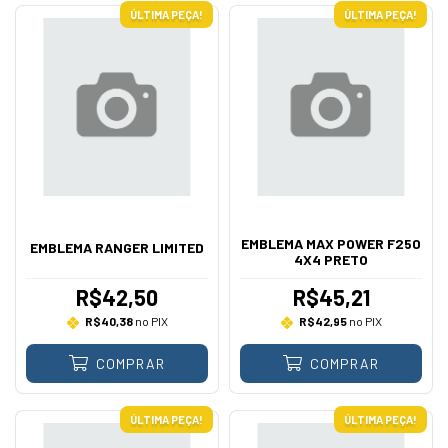
ÚLTIMA PEÇA!
ÚLTIMA PEÇA!
EMBLEMA MAX POWER F250
EMBLEMA RANGER LIMITED
4X4 PRETO
R$42,50
R$45,21
R$40,38
no PIX
R$42,95
no PIX
COMPRAR
COMPRAR
ÚLTIMA PEÇA!
ÚLTIMA PEÇA!