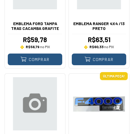
EMBLEMA FORD TAMPA
EMBLEMA RANGER 4X4 /13
TRAS CACAMBA GRAFITE
PRETO
R$59,78
R$63,51
R$56,79
no PIX
R$60,33
no PIX
COMPRAR
COMPRAR
ÚLTIMA PEÇA!