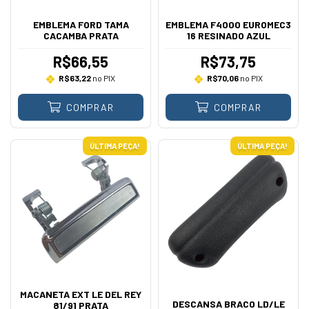
EMBLEMA FORD TAMA
EMBLEMA F4000 EUROMEC3
CACAMBA PRATA
16 RESINADO AZUL
R$66,55
R$73,75
R$63,22
no PIX
R$70,06
no PIX
COMPRAR
COMPRAR
ÚLTIMA PEÇA!
ÚLTIMA PEÇA!
MACANETA EXT LE DEL REY
DESCANSA BRACO LD/LE
81/91 PRATA