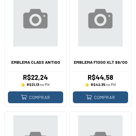
EMBLEMA CLASS ANTIGO
EMBLEMA F1000 XLT 99/00
R$22,24
R$44,58
R$21,13
no PIX
R$42,35
no PIX
COMPRAR
COMPRAR