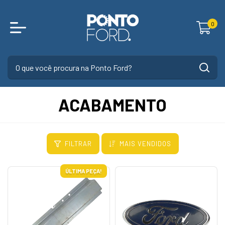
0
ACABAMENTO
FILTRAR
MAIS VENDIDOS
ÚLTIMA PEÇA!