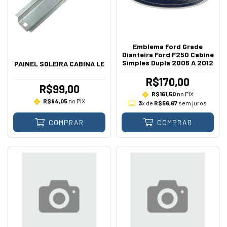
Emblema Ford Grade
Dianteira Ford F250 Cabine
Simples Dupla 2006 A 2012
PAINEL SOLEIRA CABINA LE
R$170,00
R$99,00
R$161,50
no PIX
R$94,05
no PIX
3
x de
R$56,67
sem juros
COMPRAR
COMPRAR