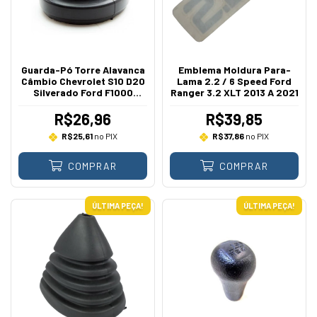
Guarda-Pó Torre Alavanca
Emblema Moldura Para-
Câmbio Chevrolet S10 D20
Lama 2.2 / 6 Speed Ford
Silverado Ford F1000
Ranger 3.2 XLT 2013 A 2021
F4000 Ranger 4X2 4X4
Jeep Troller 2001 Em
R$26,96
R$39,85
Diante
R$25,61
no PIX
R$37,86
no PIX
COMPRAR
COMPRAR
ÚLTIMA PEÇA!
ÚLTIMA PEÇA!