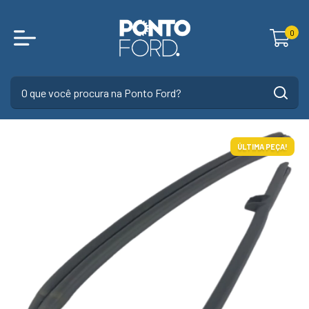
0
ÚLTIMA PEÇA!