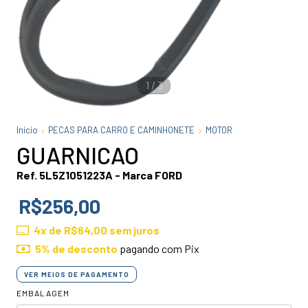
1
/
3
Início
PECAS PARA CARRO E CAMINHONETE
MOTOR
GUARNICAO
Ref. 5L5Z1051223A - Marca FORD
R$256,00
4
x de
R$64,00
sem juros
5% de desconto
pagando com Pix
VER MEIOS DE PAGAMENTO
EMBALAGEM