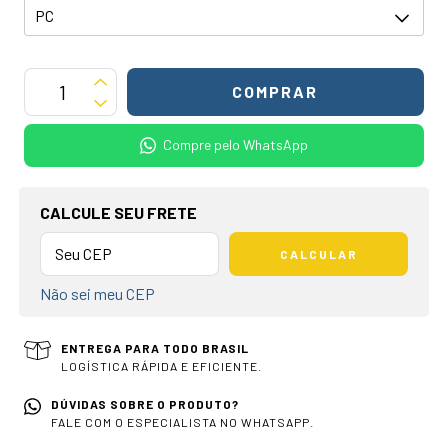
Compre pelo WhatsApp
OPÇÕES DE FRETE
CALCULE SEU FRETE
CALCULAR
Não sei meu CEP
ENTREGA PARA TODO BRASIL
LOGÍSTICA RÁPIDA E EFICIENTE.
DÚVIDAS SOBRE O PRODUTO?
FALE COM O ESPECIALISTA NO WHATSAPP.