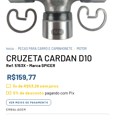
1
/
4
Início
PECAS PARA CARRO E CAMINHONETE
MOTOR
CRUZETA CARDAN D10
Ref. 5153X - Marca SPICER
R$159,77
3
x de
R$53,26
sem juros
5% de desconto
pagando com Pix
VER MEIOS DE PAGAMENTO
EMBALAGEM