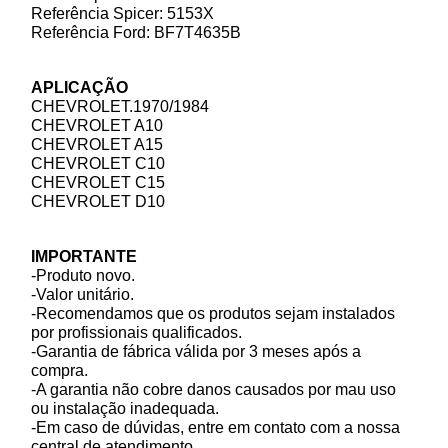
Referência Spicer: 5153X
Referência Ford: BF7T4635B
APLICAÇÃO
CHEVROLET.1970/1984
CHEVROLET A10
CHEVROLET A15
CHEVROLET C10
CHEVROLET C15
CHEVROLET D10
IMPORTANTE
-Produto novo.
-Valor unitário.
-Recomendamos que os produtos sejam instalados
por profissionais qualificados.
-Garantia de fábrica válida por 3 meses após a
compra.
-A garantia não cobre danos causados por mau uso
ou instalação inadequada.
-Em caso de dúvidas, entre em contato com a nossa
central de atendimento.