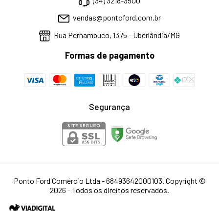
(34) 3218-3500
vendas@pontoford.com.br
Rua Pernambuco, 1375 - Uberlândia/MG
Formas de pagamento
Segurança
Ponto Ford Comércio Ltda - 68493642000103. Copyright ©
2026 - Todos os direitos reservados.