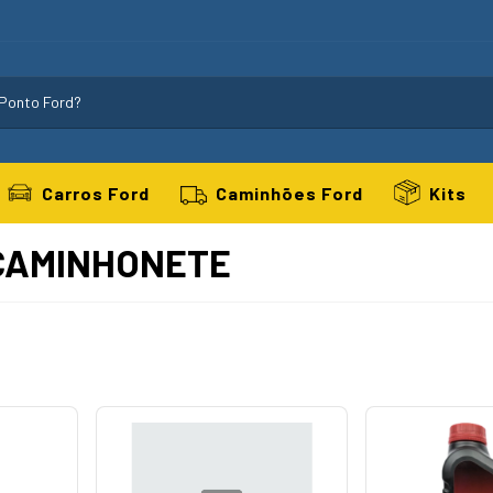
Carros Ford
Caminhões Ford
Kits
 CAMINHONETE