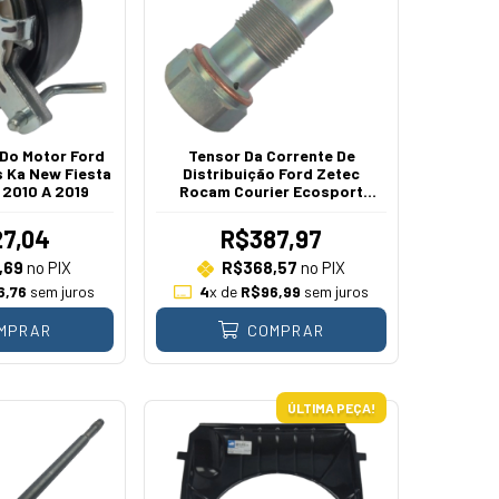
 Do Motor Ford
Tensor Da Corrente De
 Ka New Fiesta
Distribuição Ford Zetec
a 2010 A 2019
Rocam Courier Ecosport
Focus Fiesta Ka 1.0 1.6 1999 A
2014
7,04
R$387,97
,69
no PIX
R$368,57
no PIX
6,76
sem juros
4
x de
R$96,99
sem juros
MPRAR
COMPRAR
ÚLTIMA PEÇA!