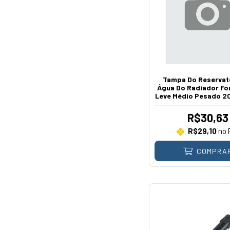
Tampa Do Reservat
Água Do Radiador Fo
Leve Médio Pesado 20
R$30,63
R$29,10
no 
COMPRA