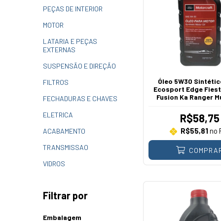
PEÇAS DE INTERIOR
MOTOR
LATARIA E PEÇAS
EXTERNAS
SUSPENSÃO E DIREÇÃO
Óleo 5W30 Sintétic
FILTROS
Ecosport Edge Fiest
Fusion Ka Ranger 
FECHADURAS E CHAVES
ELETRICA
R$58,75
R$55,81
no 
ACABAMENTO
TRANSMISSAO
COMPRA
VIDROS
Filtrar por
Embalagem