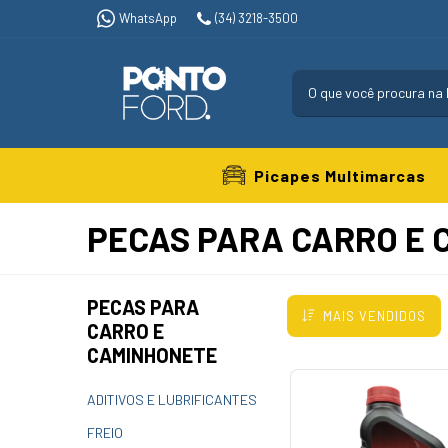
WhatsApp
(34) 3218-3500
Picapes Multimarcas
PECAS PARA CARRO E
PECAS PARA
MAIS VENDIDOS
CARRO E
CAMINHONETE
ADITIVOS E LUBRIFICANTES
FREIO