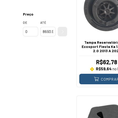
Preço
DE
ATÉ
Tampa Reservatóri
Ecosport Fiesta Ka 1.
2.0 2013 A 20
R$62,78
R$59,64
no 
COMPRA