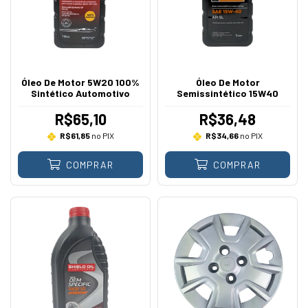
Óleo De Motor 5W20 100%
Óleo De Motor
Sintético Automotivo
Semissintético 15W40
R$65,10
R$36,48
R$61,85
no PIX
R$34,66
no PIX
COMPRAR
COMPRAR