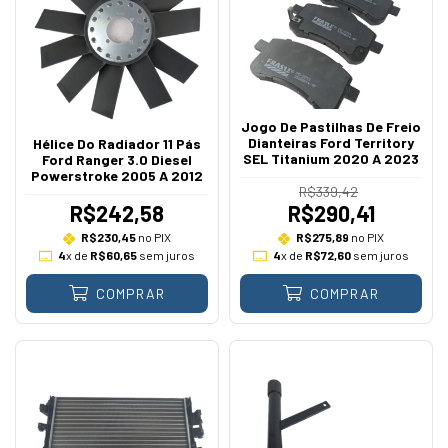
Jogo De Pastilhas De Freio
Dianteiras Ford Territory
Hélice Do Radiador 11 Pás
SEL Titanium 2020 A 2023
Ford Ranger 3.0 Diesel
Powerstroke 2005 A 2012
R$339,42
R$242,58
R$290,41
R$230,45
no PIX
R$275,89
no PIX
4
x de
R$60,65
sem juros
4
x de
R$72,60
sem juros
COMPRAR
COMPRAR