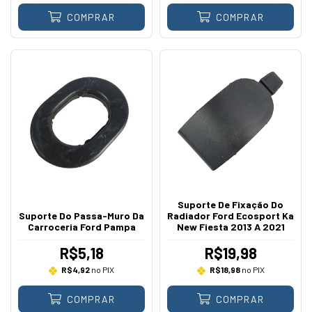
COMPRAR
COMPRAR
Suporte De Fixação Do
Suporte Do Passa-Muro Da
Radiador Ford Ecosport Ka
Carroceria Ford Pampa
New Fiesta 2013 A 2021
R$5,18
R$19,98
R$4,92
no PIX
R$18,98
no PIX
COMPRAR
COMPRAR