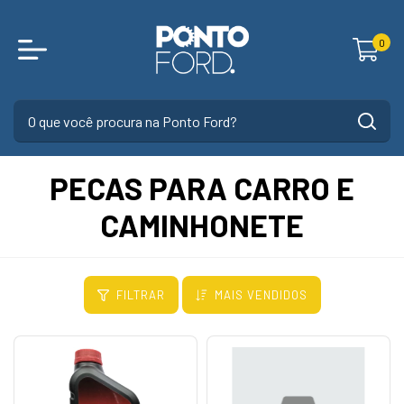
0
PECAS PARA CARRO E
CAMINHONETE
FILTRAR
MAIS VENDIDOS