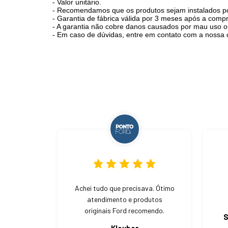
- Valor unitário.
- Recomendamos que os produtos sejam instalados por 
- Garantia de fábrica válida por 3 meses após a compr
- A garantia não cobre danos causados por mau uso o
- Em caso de dúvidas, entre em contato com a nossa 
Achei tudo que precisava. Ótimo
atendimento e produtos
originais Ford recomendo.
S