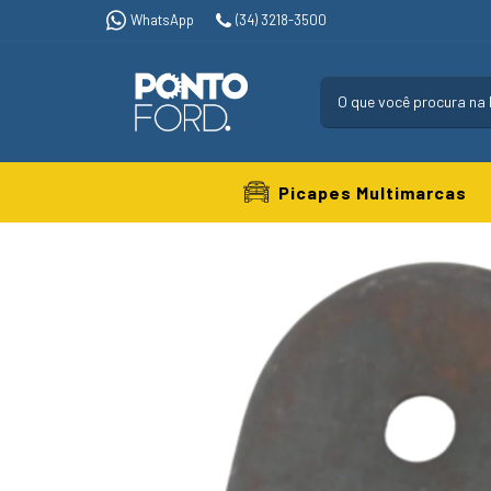
WhatsApp
(34) 3218-3500
Picapes Multimarcas