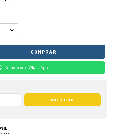
Compre pelo WhatsApp
CALCULAR
ASIL
IENTE.