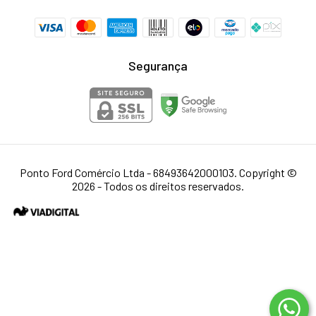
Segurança
Ponto Ford Comércio Ltda - 68493642000103. Copyright ©
2026 - Todos os direitos reservados.