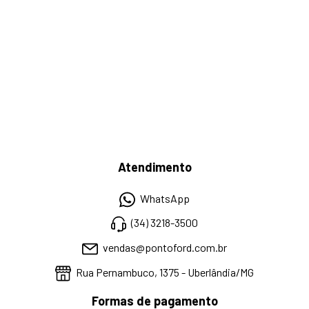
Atendimento
WhatsApp
(34) 3218-3500
vendas@pontoford.com.br
Rua Pernambuco, 1375 - Uberlândia/MG
Formas de pagamento