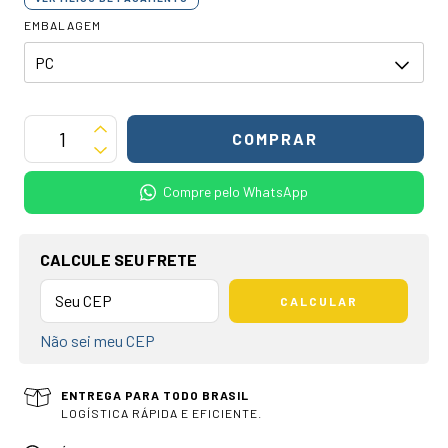
EMBALAGEM
Compre pelo WhatsApp
OPÇÕES DE FRETE
CALCULE SEU FRETE
CALCULAR
Não sei meu CEP
ENTREGA PARA TODO BRASIL
LOGÍSTICA RÁPIDA E EFICIENTE.