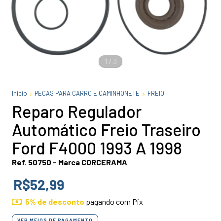
1
/
3
Início
PECAS PARA CARRO E CAMINHONETE
FREIO
Reparo Regulador
Automático Freio Traseiro
Ford F4000 1993 A 1998
Ref. 50750 - Marca CORCERAMA
R$52,99
5% de desconto
pagando com Pix
VER MEIOS DE PAGAMENTO