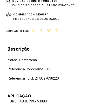
DÚVIDAS SOBRE O PRODUTO?
FALE COM O ESPECIALISTA NO WHATSAPP.
COMPRA 100% SEGURA
PROTEGEMOS OS SEUS DADOS.
COMPARTILHAR
Descrição
Marca: Corcerama
Referência Corcerama: 11855
Referência Ford: ZF8097698226
APLICAÇÃO
FORD F4000 1993 A 1998