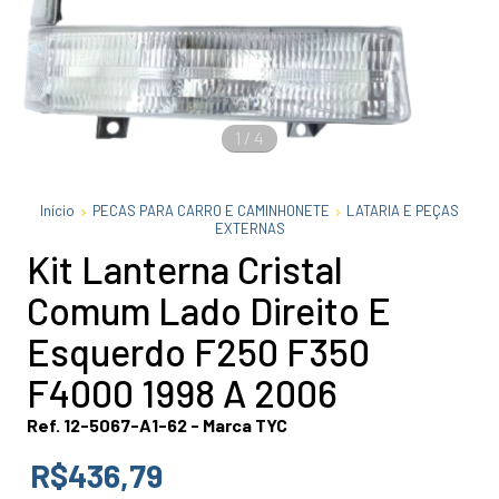
1
/
4
Início
PECAS PARA CARRO E CAMINHONETE
LATARIA E PEÇAS
EXTERNAS
Kit Lanterna Cristal
Comum Lado Direito E
Esquerdo F250 F350
F4000 1998 A 2006
Ref. 12-5067-A1-62 - Marca TYC
R$436,79