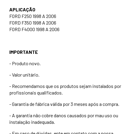
APLICAÇÃO
FORD F250 1998 A 2006
FORD F350 1998 A 2006
FORD F4000 1998 A 2006
IMPORTANTE
- Produto novo.
- Valor unitário.
- Recomendamos que os produtos sejam instalados por
profissionais qualificados.
- Garantia de fábrica válida por 3 meses após a compra.
- A garantia não cobre danos causados por mau uso ou
instalação inadequada.
- Em caso de dúvidas, ente em contato com a nossa