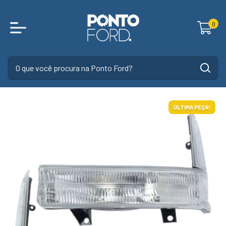
0
ÚLTIMA PEÇA!