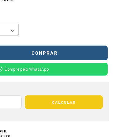
Compre pelo WhatsApp
CALCULAR
ASIL
IENTE.