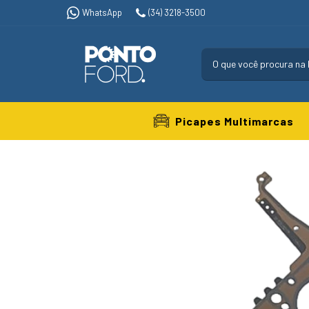
WhatsApp
(34) 3218-3500
Picapes Multimarcas