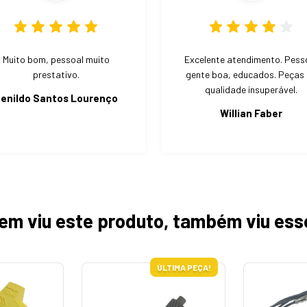
Muito bom, pessoal muito
Excelente atendimento. Pess
prestativo.
gente boa, educados. Peças
qualidade insuperável.
enildo Santos Lourenço
Willian Faber
em viu este produto, também viu ess
ÚLTIMA PEÇA!