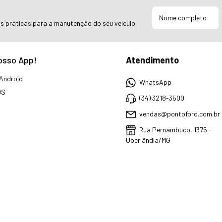
as práticas para a manutenção do seu veículo.
osso App!
Atendimento
Android
WhatsApp
OS
(34) 3218-3500
vendas@pontoford.com.br
Rua Pernambuco, 1375 -
Uberlândia/MG