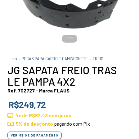
1
/
2
Início
PECAS PARA CARRO E CAMINHONETE
FREIO
JG SAPATA FREIO TRAS
LE PAMPA 4X2
Ref. 702727 - Marca FLAUS
R$249,72
4
x de
R$62,43
sem juros
5% de desconto
pagando com Pix
VER MEIOS DE PAGAMENTO