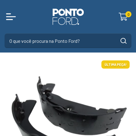
0
ÚLTIMA PEÇA!