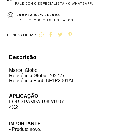
FALE COM O ESPECIALISTA NO WHATSAPP.
COMPRA 100% SEGURA
PROTEGEMOS OS SEUS DADOS.
COMPARTILHAR
Descrição
Marca:
Globo
Referência
Globo
:
702727
Referência
Ford
:
BF1P2001AE
APLICAÇÃO
FORD PAMPA 1982/1997
4X2
IMPORTANTE
- Produto novo.