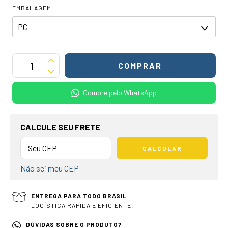
EMBALAGEM
Compre pelo WhatsApp
OPÇÕES DE FRETE
CALCULE SEU FRETE
CALCULAR
Não sei meu CEP
ENTREGA PARA TODO BRASIL
LOGÍSTICA RÁPIDA E EFICIENTE.
DÚVIDAS SOBRE O PRODUTO?