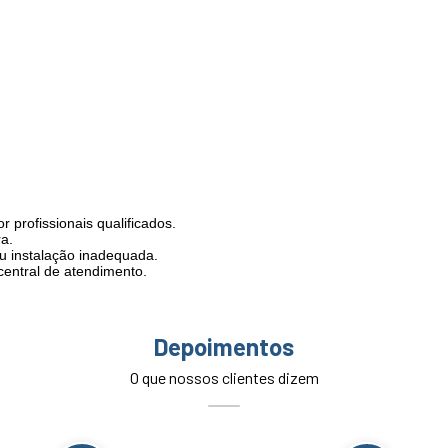
profissionais qualificados.
a.
u instalação inadequada.
central de atendimento.
Depoimentos
O que nossos clientes dizem