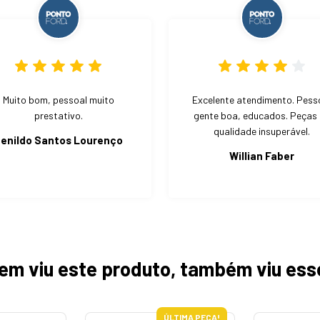
Muito bom, pessoal muito
Excelente atendimento. Pess
prestativo.
gente boa, educados. Peças
qualidade insuperável.
enildo Santos Lourenço
Willian Faber
em viu este produto, também viu ess
ÚLTIMA PEÇA!