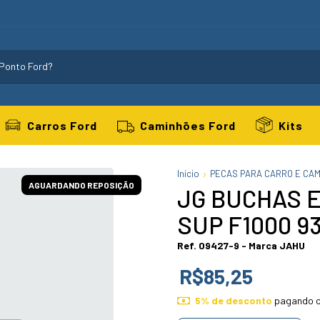
Carros Ford
Caminhões Ford
Kits
Início
PECAS PARA CARRO E CA
AGUARDANDO REPOSIÇÃO
JG BUCHAS E
SUP F1000 9
Ref. 09427-9 - Marca JAHU
R$85,25
5% de desconto
pagando c