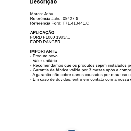
Descrição
Marca: Jahu
Referência Jahu: 09427-9
Referência Ford: T71.413441.C
APLICAÇÃO
FORD F1000 1993/...
FORD RANGER
IMPORTANTE
- Produto novo.
- Valor unitário.
- Recomendamos que os produtos sejam instalados por 
- Garantia de fábrica válida por 3 meses após a compr
- A garantia não cobre danos causados por mau uso o
- Em caso de dúvidas, entre em contato com a nossa 