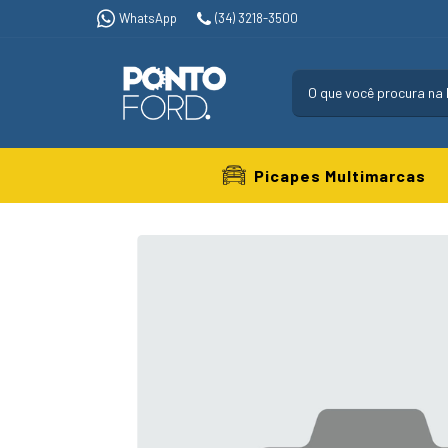
WhatsApp
(34) 3218-3500
Picapes Multimarcas