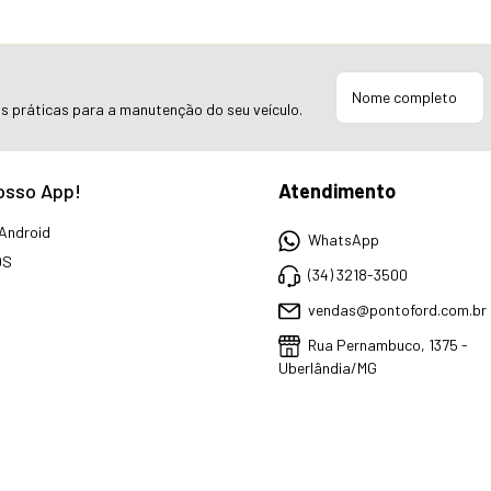
as práticas para a manutenção do seu veículo.
osso App!
Atendimento
Android
WhatsApp
OS
(34) 3218-3500
vendas@pontoford.com.br
Rua Pernambuco, 1375 -
Uberlândia/MG