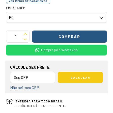
VER MEIOS DE PAGAMENTO
EMBALAGEM
Compre pelo WhatsApp
OPÇÕES DE FRETE
CALCULE SEU FRETE
CALCULAR
Não sei meu CEP
ENTREGA PARA TODO BRASIL
LOGÍSTICA RÁPIDA E EFICIENTE.