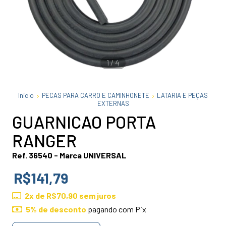
1
/
4
Início
PECAS PARA CARRO E CAMINHONETE
LATARIA E PEÇAS
EXTERNAS
GUARNICAO PORTA
RANGER
Ref. 36540 - Marca UNIVERSAL
R$141,79
2
x de
R$70,90
sem juros
5% de desconto
pagando com Pix