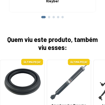
Kleyber
Quem viu este produto, também
viu esses:
ÚLTIMA PEÇA!
ÚLTIMA PEÇA!