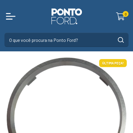
0
ÚLTIMA PEÇA!