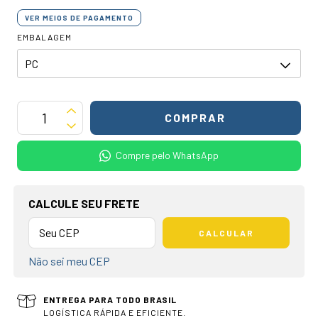
VER MEIOS DE PAGAMENTO
EMBALAGEM
Compre pelo WhatsApp
OPÇÕES DE FRETE
CALCULE SEU FRETE
CALCULAR
Não sei meu CEP
ENTREGA PARA TODO BRASIL
LOGÍSTICA RÁPIDA E EFICIENTE.