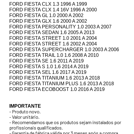
FORD FIESTA CLX 1.3 1996 A 1999
FORD FIESTA CLX 1.4 16V 1996 A 2000
FORD FIESTA GL 1.0 2000 A 2002
FORD FIESTA GLX 1.6 2000 A 2002
FORD FIESTA PERSONALITY 1.0 2003 A 2007
FORD FIESTA SEDAN 1.6 2005 A 2013
FORD FIESTA STREET 1.0 2001 A 2004
FORD FIESTA STREET 1.6 2002 A 2004
FORD FIESTA SUPERCHARGER 1.0 2003 A 2006
FORD FIESTA TRAIL 1.0 1.6 2008 A 2010
FORD FIESTA SE 1.6 2011 A 2019
FORD FIESTA S 1.0 1.6 2014 A 2019
FORD FIESTA SEL 1.6 2017 A 2019
FORD FIESTA TITANIUM 1.6 2013 A 2018
FORD FIESTA TITANIUM PLUS 1.6 2013 A 2018
FORD FIESTA ECOBOOST 1.0 2016 A 2019
IMPORTANTE
- Produto novo.
- Valor unitário.
- Recomendamos que os produtos sejam instalados por
profissionais qualificados.
- Garantia de fábrica válida por 3 meses após a compra.