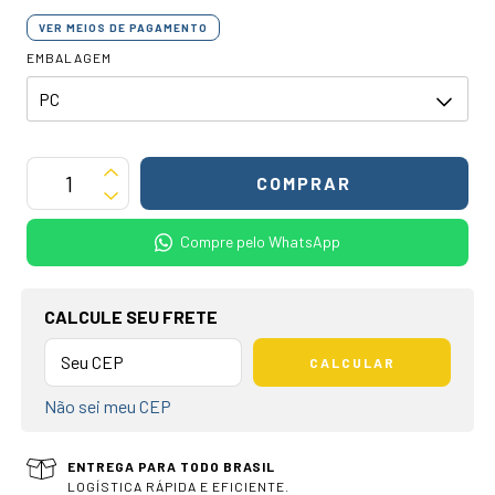
VER MEIOS DE PAGAMENTO
EMBALAGEM
Compre pelo WhatsApp
OPÇÕES DE FRETE
CALCULE SEU FRETE
CALCULAR
Não sei meu CEP
ENTREGA PARA TODO BRASIL
LOGÍSTICA RÁPIDA E EFICIENTE.