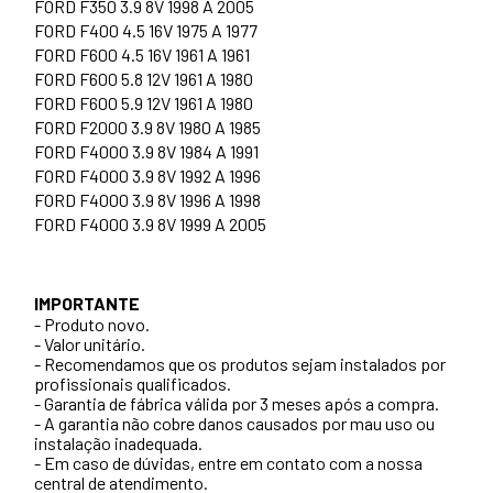
FORD F350 3.9 8V 1998 A 2005
FORD F400 4.5 16V 1975 A 1977
FORD F600 4.5 16V 1961 A 1961
FORD F600 5.8 12V 1961 A 1980
FORD F600 5.9 12V 1961 A 1980
FORD F2000 3.9 8V 1980 A 1985
FORD F4000 3.9 8V 1984 A 1991
FORD F4000 3.9 8V 1992 A 1996
FORD F4000 3.9 8V 1996 A 1998
FORD F4000 3.9 8V 1999 A 2005
IMPORTANTE
- Produto novo.
- Valor unitário.
- Recomendamos que os produtos sejam instalados por
profissionais qualificados.
- Garantia de fábrica válida por 3 meses após a compra.
- A garantia não cobre danos causados por mau uso ou
instalação inadequada.
- Em caso de dúvidas, entre em contato com a nossa
central de atendimento.