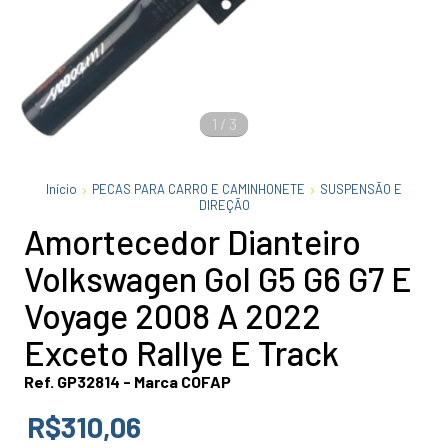
1
/
3
Início
PECAS PARA CARRO E CAMINHONETE
SUSPENSÃO E
DIREÇÃO
Amortecedor Dianteiro
Volkswagen Gol G5 G6 G7 E
Voyage 2008 A 2022
Exceto Rallye E Track
Ref. GP32814 - Marca COFAP
R$310,06