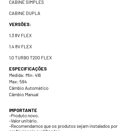
CABINE SIMPLES
CABINE DUPLA
VERSÕES:
1.3 8V FLEX
1.4 8V FLEX
1.0 TURBO T200 FLEX
ESPECIFICAÇÕES
Medida: Min: 416
Max: 594
Câmbio Automático
Câmbio Manual
IMPORTANTE
-Produto novo.
-Valor unitário.
-Recomendamos que os produtos sejam instalados por