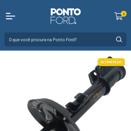
0
ÚLTIMA PEÇA!