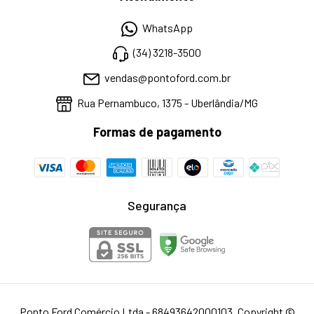
WhatsApp
(34) 3218-3500
vendas@pontoford.com.br
Rua Pernambuco, 1375 - Uberlândia/MG
Formas de pagamento
Segurança
Ponto Ford Comércio Ltda - 68493642000103. Copyright ©