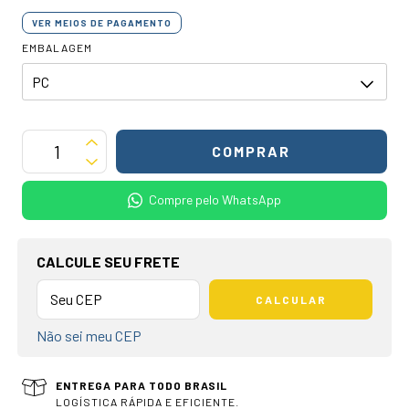
VER MEIOS DE PAGAMENTO
EMBALAGEM
Compre pelo WhatsApp
OPÇÕES DE FRETE
CALCULE SEU FRETE
CALCULAR
Não sei meu CEP
ENTREGA PARA TODO BRASIL
LOGÍSTICA RÁPIDA E EFICIENTE.