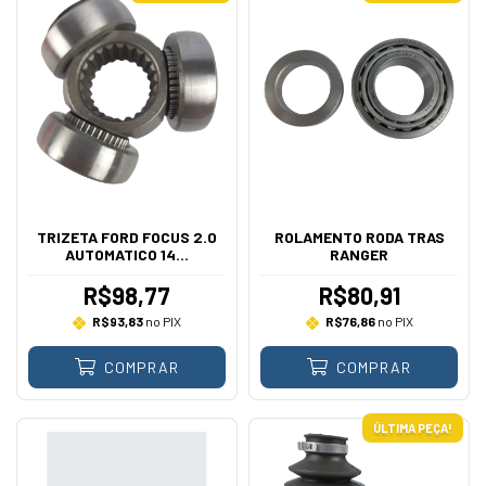
TRIZETA FORD FOCUS 2.0
ROLAMENTO RODA TRAS
AUTOMATICO 14...
RANGER
R$98,77
R$80,91
R$93,83
no PIX
R$76,86
no PIX
COMPRAR
COMPRAR
ÚLTIMA PEÇA!