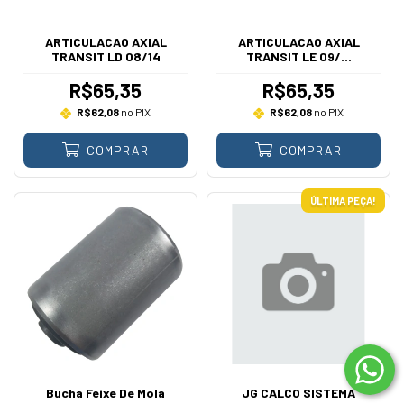
ARTICULACAO AXIAL
ARTICULACAO AXIAL
TRANSIT LD 08/14
TRANSIT LE 09/...
R$65,35
R$65,35
R$62,08
no PIX
R$62,08
no PIX
COMPRAR
COMPRAR
ÚLTIMA PEÇA!
Bucha Feixe De Mola
JG CALCO SISTEMA