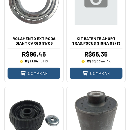
ROLAMENTO EXT RODA
KIT BATENTE AMORT
DIANT CARGO 91/05
TRAS.FOCUS SIGMA 09/13
R$96,46
R$66,35
R$91,64
no PIX
R$63,03
no PIX
COMPRAR
COMPRAR