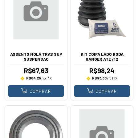
ASSENTO MOLA TRAS SUP
KIT COIFA LADO RODA
SUSPENSAO
RANGER ATE /12
R$67,63
R$98,24
R$64,25
no PIX
R$93,33
no PIX
COMPRAR
COMPRAR