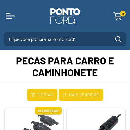
0
PECAS PARA CARRO E
CAMINHONETE
FILTRAR
MAIS VENDIDOS
ÚLTIMA PEÇA!