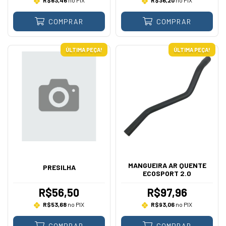
R$63,46
no PIX
R$36,20
no PIX
COMPRAR
COMPRAR
ÚLTIMA PEÇA!
ÚLTIMA PEÇA!
MANGUEIRA AR QUENTE
PRESILHA
ECOSPORT 2.0
R$56,50
R$97,96
R$53,68
no PIX
R$93,06
no PIX
COMPRAR
COMPRAR