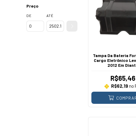
Preço
DE
ATÉ
Tampa Da Bateria Fo
Cargo Eletrônico Lev
2012 Em Diant
R$65,46
R$62,19
no 
COMPRA