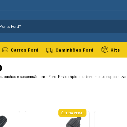
Carros Ford
Caminhões Ford
Kits
O
 buchas e suspensão para Ford. Envio rápido e atendimento especializa
ÚLTIMA PEÇA!