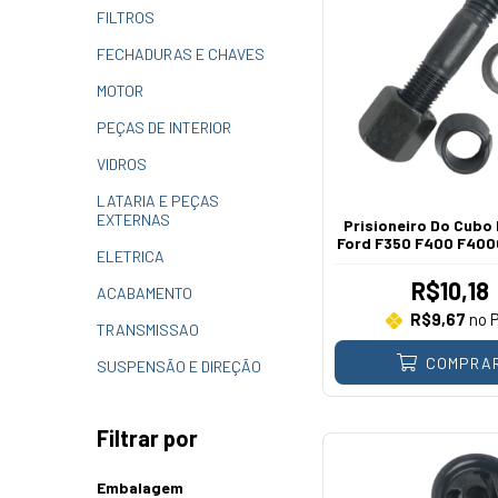
FILTROS
FECHADURAS E CHAVES
MOTOR
PEÇAS DE INTERIOR
VIDROS
LATARIA E PEÇAS
EXTERNAS
Prisioneiro Do Cubo
Ford F350 F400 F400
ELETRICA
R$10,18
ACABAMENTO
R$9,67
no P
TRANSMISSAO
COMPRA
SUSPENSÃO E DIREÇÃO
Filtrar por
Embalagem