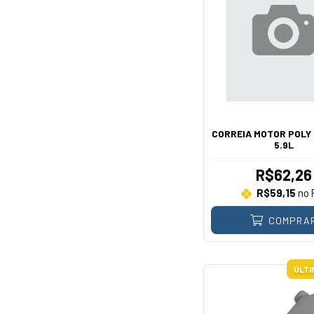
CORREIA MOTOR POLY
5.9L
R$62,26
R$59,15
no 
COMPRA
ÚLTI