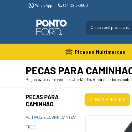
WhatsApp
(34) 3218-3500
Picapes Multimarcas
PECAS PARA CAMINHA
Peças para caminhão em Uberlândia. Amortecedores, cubos,
PECAS PARA
MAIS VENDIDOS
CAMINHAO
ADITIVOS E LUBRIFICANTES
FREIO