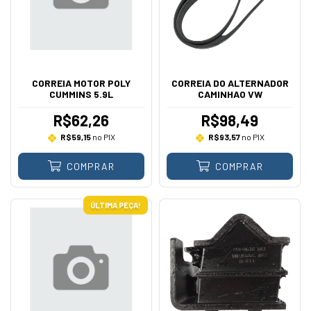
CORREIA MOTOR POLY
CORREIA DO ALTERNADOR
CUMMINS 5.9L
CAMINHAO VW
R$62,26
R$98,49
R$59,15
no PIX
R$93,57
no PIX
COMPRAR
COMPRAR
ÚLTIMA PEÇA!