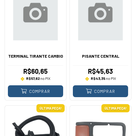
TERMINAL TIRANTE CAMBIO
PISANTE CENTRAL
R$60,65
R$45,63
R$57,62
no PIX
R$43,35
no PIX
COMPRAR
COMPRAR
ÚLTIMA PEÇA!
ÚLTIMA PEÇA!