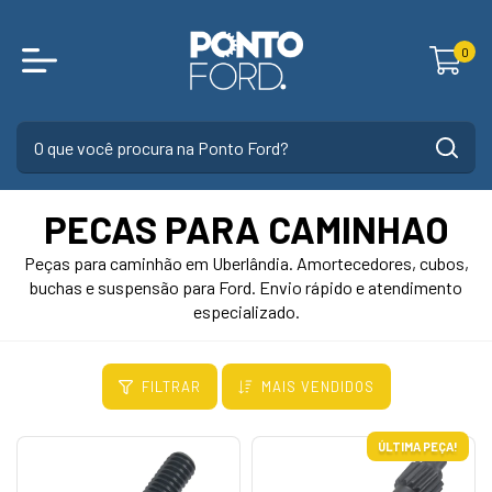
0
PECAS PARA CAMINHAO
Peças para caminhão em Uberlândia. Amortecedores, cubos,
buchas e suspensão para Ford. Envio rápido e atendimento
especializado.
FILTRAR
MAIS VENDIDOS
ÚLTIMA PEÇA!