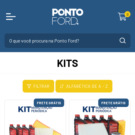
0
KITS
FILTRAR
ALFABÉTICA DE A - Z
FRETE GRÁTIS
FRETE GRÁTIS